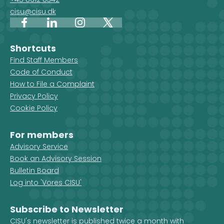
cisu@cisu.dk
Facebook
LinkedIn
Instagram
X
Shortcuts
Find Staff Members
Code of Conduct
How to File a Complaint
Privacy Policy
Cookie Policy
For members
Advisory Service
Book an Advisory Session
Bulletin Board
Log into 'Vores CISU'
Subscribe to Newsletter
CISU's newsletter is published twice a month with