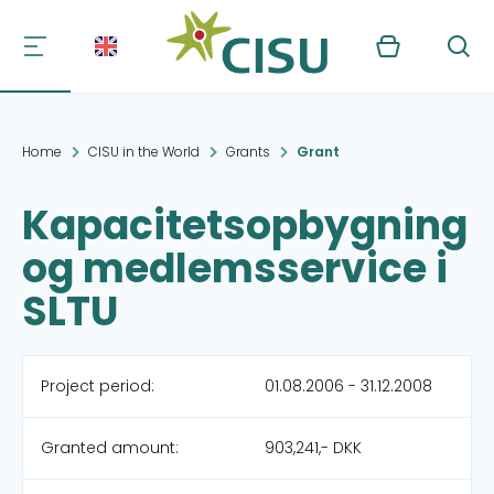
Kurv
Søg
Home
CISU in the World
Grants
Grant
Kapacitetsopbygning
og medlemsservice i
SLTU
Project period:
01.08.2006 - 31.12.2008
Granted amount:
903,241,- DKK