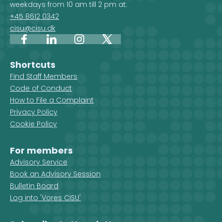
weekdays from 10 am till 2 pm at:
+45 8612 0342
cisu@cisu.dk
Facebook
LinkedIn
Instagram
X
Shortcuts
Find Staff Members
Code of Conduct
How to File a Complaint
Privacy Policy
Cookie Policy
For members
Advisory Service
Book an Advisory Session
Bulletin Board
Log into 'Vores CISU'