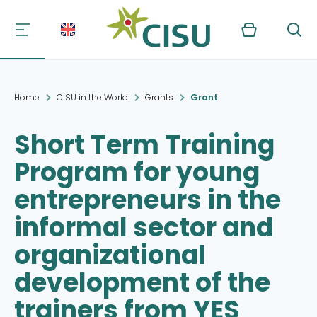
Kurv
Søg
Home
CISU in the World
Grants
Grant
Short Term Training
Program for young
entrepreneurs in the
informal sector and
organizational
development of the
trainers from YES