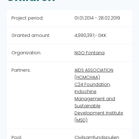
Project period:
01.01.2014 - 28.02.2019
Granted amount:
4,990,397,- DKK
Organization:
NGO Fontana
Partners:
AIDS ASSOCIATION
(HCMCHAA)
C24 Foundation,
Indochine
Management and
Sustainable
Development Institute
(MSD)
Pool:
Civilsamfundspuljen