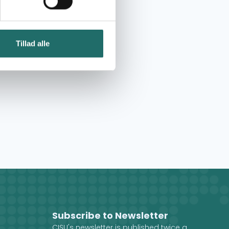
Tillad alle
Subscribe to Newsletter
CISU's newsletter is published twice a