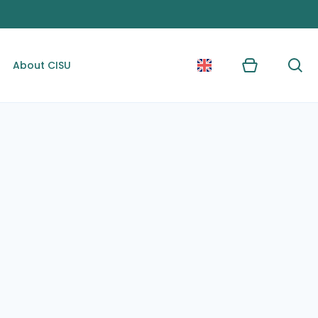
About CISU
Kurv
Søg