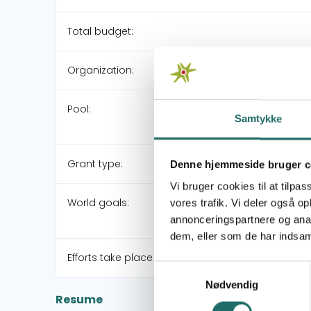
Total budget:
Organization:
Pool:
Samtykke
Grant type:
Denne hjemmeside bruger c
Vi bruger cookies til at tilpas
World goals:
vores trafik. Vi deler også 
annonceringspartnere og anal
dem, eller som de har indsaml
Efforts take place in:
Samtykkevalg
Nødvendig
Resume