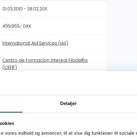
01.03.2010 - 28.02.2011
499,963,- DKK
International Aid Services (IAS)
Centro de Formacion Integral Filadelfia
(CEFIF)
Civilsamfundspuljen
Partnerskabsaktivitet
Detaljer
Paraguay
ookies
se vores indhold og annoncer, til at vise dig funktioner til sociale