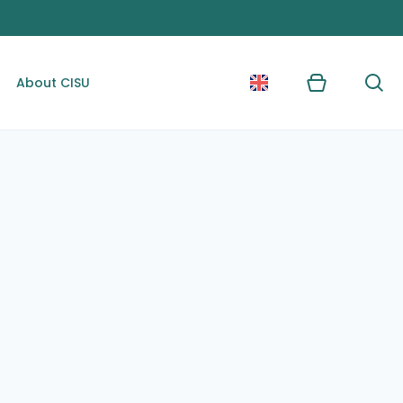
About CISU
Kurv
Søg