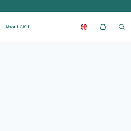
About CISU
Kurv
Søg