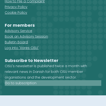
How to File a Complaint
Privacy Policy
Cookie Policy
For members
Advisory Service
Book an Advisory Session
Bulletin Board
Log into 'Vores CISU'
Subscribe to Newsletter
CISU's newsletter is published twice a month with
relevant news in Danish for both CISU member
organistions and the development sector.
Go to subscription