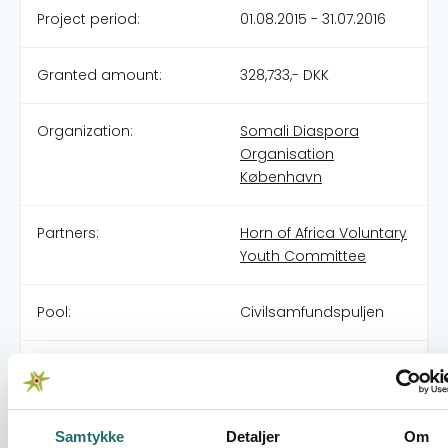
Project period:
01.08.2015 - 31.07.2016
Granted amount:
328,733,- DKK
Organization:
Somali Diaspora
Organisation
København
Partners:
Horn of Africa Voluntary
Youth Committee
Pool:
Civilsamfundspuljen
Grant type:
Partnerskabsaktivitet
Resume
Samtykke
Detaljer
Om