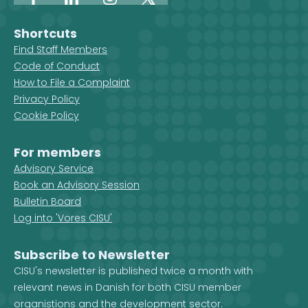
Facebook
LinkedIn
Instagram
X
Shortcuts
Find Staff Members
Code of Conduct
How to File a Complaint
Privacy Policy
Cookie Policy
For members
Advisory Service
Book an Advisory Session
Bulletin Board
Log into 'Vores CISU'
Subscribe to Newsletter
CISU's newsletter is published twice a month with
relevant news in Danish for both CISU member
organistions and the development sector.