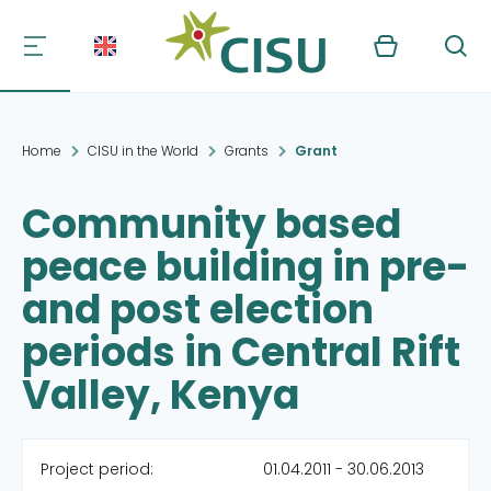
Kurv
Søg
Home
CISU in the World
Grants
Grant
Community based
peace building in pre-
and post election
periods in Central Rift
Valley, Kenya
Project period:
01.04.2011 - 30.06.2013