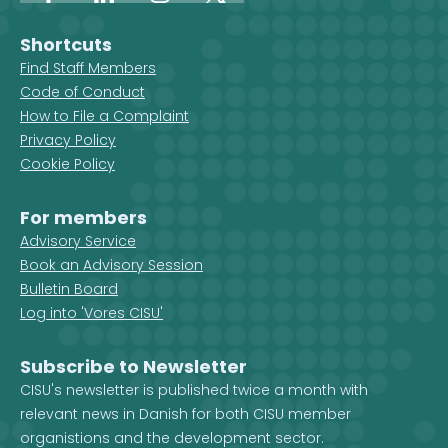
Facebook
LinkedIn
Instagram
X
Shortcuts
Find Staff Members
Code of Conduct
How to File a Complaint
Privacy Policy
Cookie Policy
For members
Advisory Service
Book an Advisory Session
Bulletin Board
Log into 'Vores CISU'
Subscribe to Newsletter
CISU's newsletter is published twice a month with
relevant news in Danish for both CISU member
organistions and the development sector.