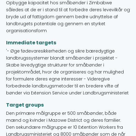
Opbygge kapacitet hos småbønder i Zimbabwe
således at de er i stand til at forbedre deres levevilkår og
bryde ud af fattigdom gennem bedre udnyttelse af
landbrugets potentiale og gennem en styrket
organisationsform
Immediate targets
'- Øge fødevaresikkerheden og sikre bæredygtige
landbrugssystemer blandt småbønder i projektet -
Skabe levedygtige strukturer for småbønder i
projektområdet, hvor de organiseres og har mulighed
for formulere deres egne interesser - Videregive
forbedrede landbrugsmetoder til en bredere vifte af
bønder via Extension Service under Landbrugsministeriet
Target groups
Den primære målgruppe er 500 småbønder, både
mænd og kvinder i Mazowe District og deres familier.
Den sekundære målgruppe er 10 Extention Workers fra
Landbrugsministeriet og 8000 småbønder som de når