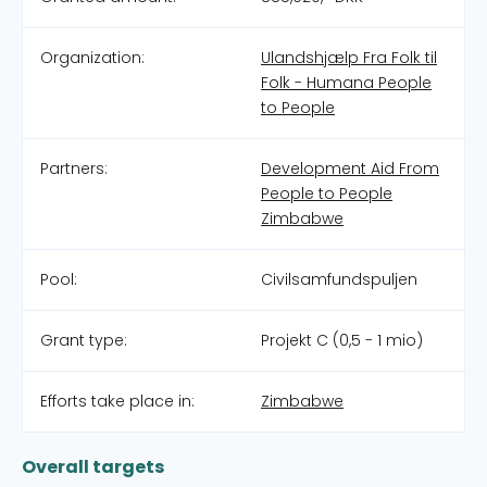
Organization:
Ulandshjælp Fra Folk til
Folk - Humana People
to People
Partners:
Development Aid From
People to People
Zimbabwe
Pool:
Civilsamfundspuljen
Grant type:
Projekt C (0,5 - 1 mio)
Efforts take place in:
Zimbabwe
Overall targets