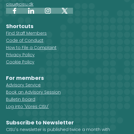
cisu@cisu.dk
Facebook
LinkedIn
Instagram
X
Shortcuts
Find Staff Members
Code of Conduct
How to File a Complaint
Privacy Policy
Cookie Policy
For members
Advisory Service
Book an Advisory Session
Bulletin Board
Log into 'Vores CISU'
Subscribe to Newsletter
CISU's newsletter is published twice a month with