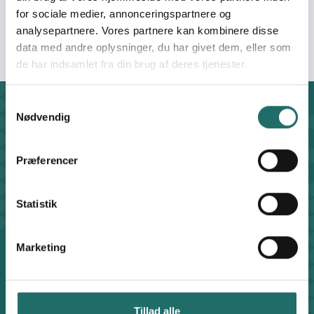
Organisation:
Gymnasieskolernes
for sociale medier, annonceringspartnere og
Lærerforening
analysepartnere. Vores partnere kan kombinere disse
data med andre oplysninger, du har givet dem, eller som
de har indsamlet fra din brug af deres tjenester.
Samtykkevalg
Contact
Nødvendig
For general enquiries, you can reach the secretariat on
weekdays from 10 am till 2 pm at:
Præferencer
+45 8612 0342
cisu@cisu.dk
Statistik
Facebook
LinkedIn
Instagram
X
Shortcuts
Marketing
Find Staff Members
Code of Conduct
How to File a Complaint
Privacy Policy
Tillad alle