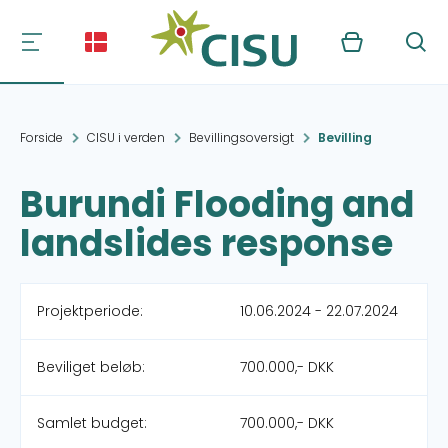
Kurv
Søg
Forside
CISU i verden
Bevillingsoversigt
Bevilling
Burundi Flooding and
landslides response
Projektperiode:
10.06.2024 - 22.07.2024
Beviliget beløb:
700.000,- DKK
Samlet budget:
700.000,- DKK