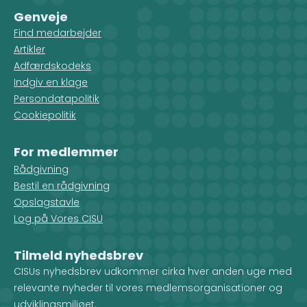
Genveje
Find medarbejder
Artikler
Adfærdskodeks
Indgiv en klage
Persondatapolitik
Cookiepolitik
For medlemmer
Rådgivning
Bestil en rådgivning
Opslagstavle
Log på Vores CISU
Tilmeld nyhedsbrev
CISUs nyhedsbrev udkommer cirka hver anden uge med
relevante nyheder til vores medlemsorganisationer og
udviklingsmiljøet.