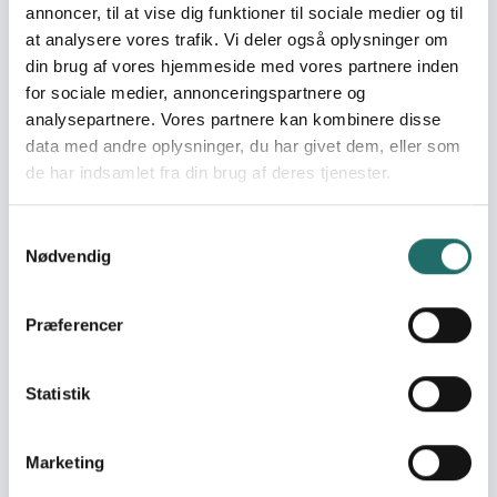
Pulje:
Civilsamfundspuljen
annoncer, til at vise dig funktioner til sociale medier og til
at analysere vores trafik. Vi deler også oplysninger om
Indsatsområde:
Afsluttende
din brug af vores hjemmeside med vores partnere inden
projektformulering
for sociale medier, annonceringspartnere og
analysepartnere. Vores partnere kan kombinere disse
data med andre oplysninger, du har givet dem, eller som
Indsatser foregår i:
India
de har indsamlet fra din brug af deres tjenester.
Nepal
Pakistan
Sri Lanka
Samtykkevalg
Nødvendig
Resume
Præferencer
Med det formål at forbedre adgangen til energi for
mennesker der i dag lever i fattigdom vil projektet styrke
udvalgte NGOer i Bangladesh, Sri Lnaka, Nepal og Indien
Statistik
som støtter fattige grupper med at identificere,
organisere og gennemføre bæredygtige
energiprojekter. Forbedret adgang til pålidelighed, billig
Marketing
og ren energi er internationalt anerkendt som en vigtig