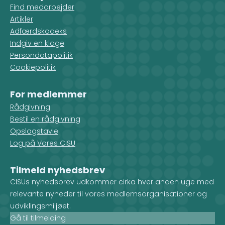
Find medarbejder
Artikler
Adfærdskodeks
Indgiv en klage
Persondatapolitik
Cookiepolitik
For medlemmer
Rådgivning
Bestil en rådgivning
Opslagstavle
Log på Vores CISU
Tilmeld nyhedsbrev
CISUs nyhedsbrev udkommer cirka hver anden uge med
relevante nyheder til vores medlemsorganisationer og
udviklingsmiljøet.
Gå til tilmelding