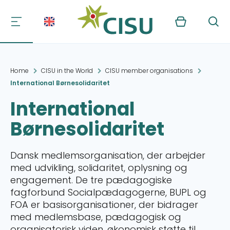
Kurv
Søg
Home
CISU in the World
CISU member organisations
International Børnesolidaritet
International
Børnesolidaritet
Dansk medlemsorganisation, der arbejder
med udvikling, solidaritet, oplysning og
engagement. De tre pædagogiske
fagforbund Socialpædagogerne, BUPL og
FOA er basisorganisationer, der bidrager
med medlemsbase, pædagogisk og
organisatorisk viden, økonomisk støtte til