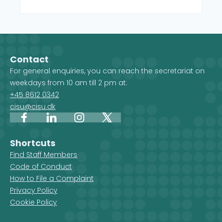
Contact
For general enquiries, you can reach the secretariat on
weekdays from 10 am till 2 pm at:
+45 8612 0342
cisu@cisu.dk
Facebook
LinkedIn
Instagram
X
Shortcuts
Find Staff Members
Code of Conduct
How to File a Complaint
Privacy Policy
Cookie Policy