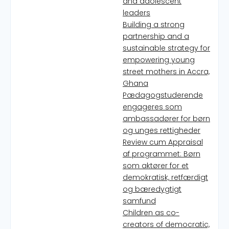
and adolescent
leaders
Building a strong
partnership and a
sustainable strategy for
empowering young
street mothers in Accra,
Ghana
Pædagogstuderende
engageres som
ambassadører for børn
og unges rettigheder
Review cum Appraisal
af programmet: Børn
som aktører for et
demokratisk, retfærdigt
og bæredygtigt
samfund
Children as co-
creators of democratic,