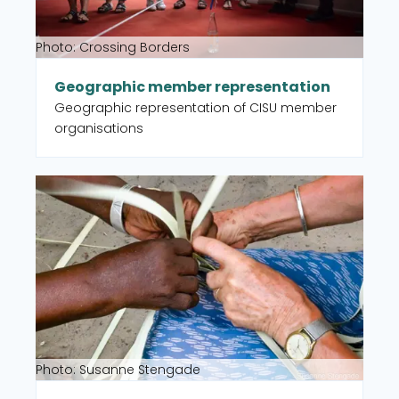
Photo: Crossing Borders
Geographic member representation
Geographic representation of CISU member
organisations
Read more about Partner organisations
Photo: Susanne Stengade