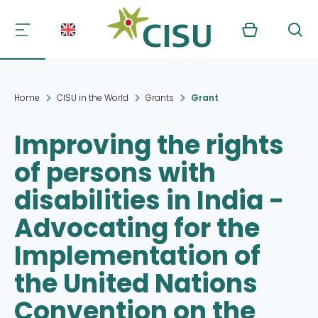
Kurv
Søg
Home
CISU in the World
Grants
Grant
Improving the rights
of persons with
disabilities in India -
Advocating for the
Implementation of
the United Nations
Convention on the