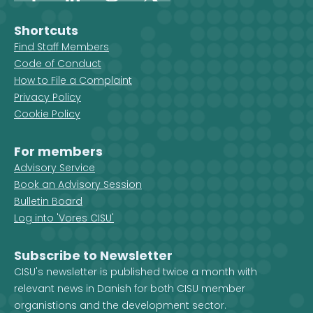
Facebook
LinkedIn
Instagram
X
Shortcuts
Find Staff Members
Code of Conduct
How to File a Complaint
Privacy Policy
Cookie Policy
For members
Advisory Service
Book an Advisory Session
Bulletin Board
Log into 'Vores CISU'
Subscribe to Newsletter
CISU's newsletter is published twice a month with
relevant news in Danish for both CISU member
organistions and the development sector.