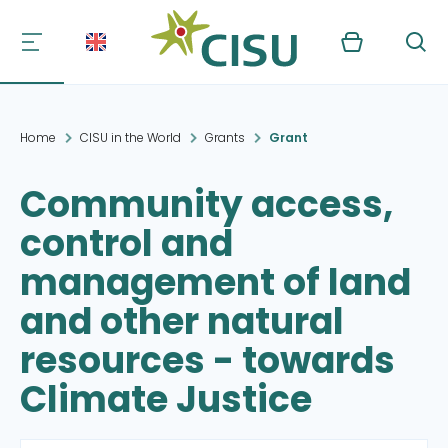
Kurv
Søg
Home
CISU in the World
Grants
Grant
Community access,
control and
management of land
and other natural
resources - towards
Climate Justice