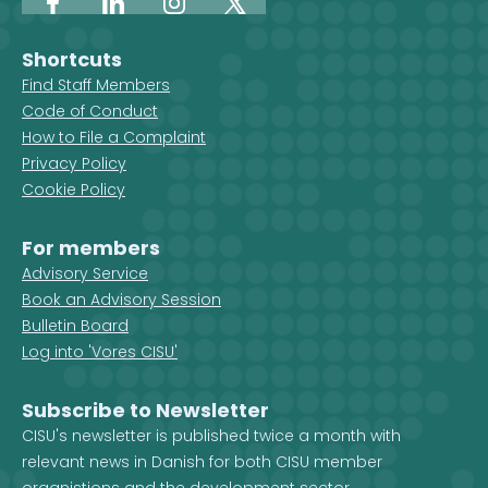
Facebook
LinkedIn
Instagram
X
Shortcuts
Find Staff Members
Code of Conduct
How to File a Complaint
Privacy Policy
Cookie Policy
For members
Advisory Service
Book an Advisory Session
Bulletin Board
Log into 'Vores CISU'
Subscribe to Newsletter
CISU's newsletter is published twice a month with
relevant news in Danish for both CISU member