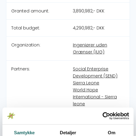
Granted amount:
3,890,982,- DKK
Total budget:
4,290,982,- DKK
Organization:
Ingeniører uden
Grænser (IUG)
Partners:
Social Enterprise
Development (SEND)
Sierra Leone
World Hope
International - Sierra
leone
Pool:
Civilsamfundspuljen
Samtykke
Detaljer
Om