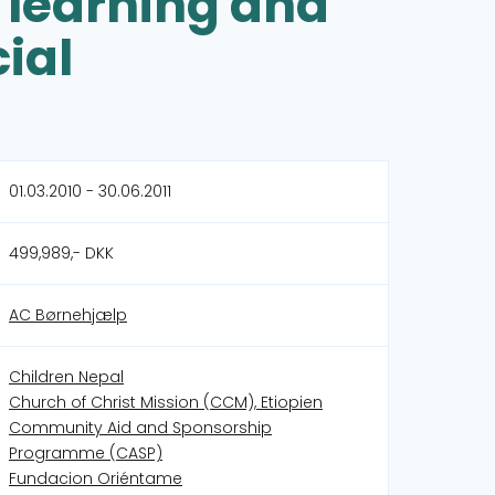
 learning and
cial
01.03.2010 - 30.06.2011
499,989,- DKK
AC Børnehjælp
Children Nepal
Church of Christ Mission (CCM), Etiopien
Community Aid and Sponsorship
Programme (CASP)
Fundacion Oriéntame