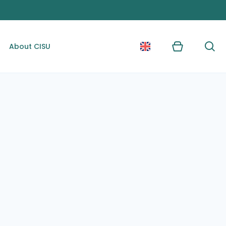
About CISU
Kurv
Søg