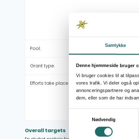
Samtykke
Pool:
Grant type:
Denne hjemmeside bruger c
Vi bruger cookies til at tilpas
Efforts take place in:
vores trafik. Vi deler også 
annonceringspartnere og anal
dem, eller som de har indsaml
Samtykkevalg
Nødvendig
Overall targets