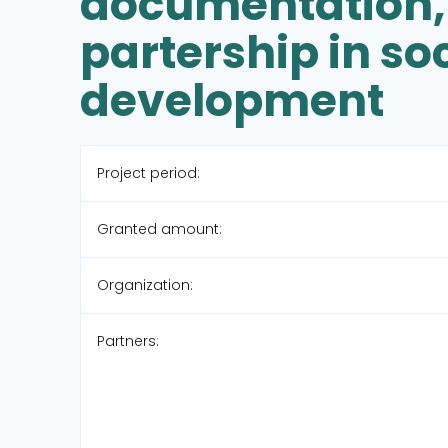
documentation,
partership in so
development
Project period:
Granted amount:
Organization:
Partners: