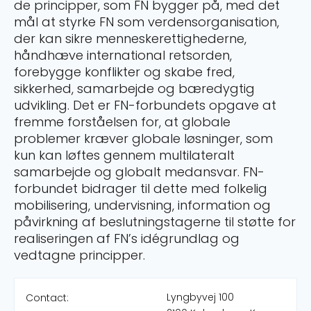
de principper, som FN bygger på, med det
mål at styrke FN som verdensorganisation,
der kan sikre menneskerettighederne,
håndhæve international retsorden,
forebygge konflikter og skabe fred,
sikkerhed, samarbejde og bæredygtig
udvikling. Det er FN-forbundets opgave at
fremme forståelsen for, at globale
problemer kræver globale løsninger, som
kun kan løftes gennem multilateralt
samarbejde og globalt medansvar. FN-
forbundet bidrager til dette med folkelig
mobilisering, undervisning, information og
påvirkning af beslutningstagerne til støtte for
realiseringen af FN’s idégrundlag og
vedtagne principper.
Lyngbyvej 100
Contact: