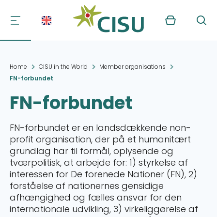
Kurv
Søg
Home
CISU in the World
Member organisations
FN-forbundet
FN-forbundet
FN-forbundet er en landsdækkende non-
profit organisation, der på et humanitært
grundlag har til formål, oplysende og
tværpolitisk, at arbejde for: 1) styrkelse af
interessen for De forenede Nationer (FN), 2)
forståelse af nationernes gensidige
afhængighed og fælles ansvar for den
internationale udvikling, 3) virkeliggørelse af