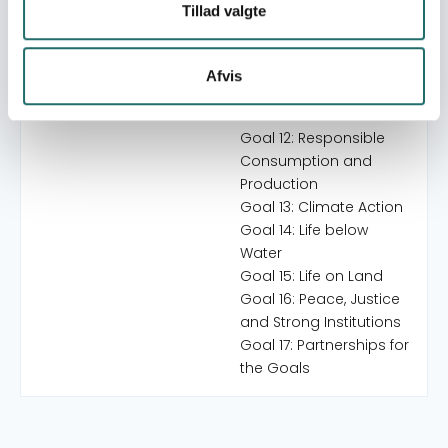
Infrastructure
Tillad valgte
Goal 10: Reduced
Inequalities
Goal 11: Sustainable
Afvis
Cities and
Communities
Goal 12: Responsible
Consumption and
Production
Goal 13: Climate Action
Goal 14: Life below
Water
Goal 15: Life on Land
Goal 16: Peace, Justice
and Strong Institutions
Goal 17: Partnerships for
the Goals