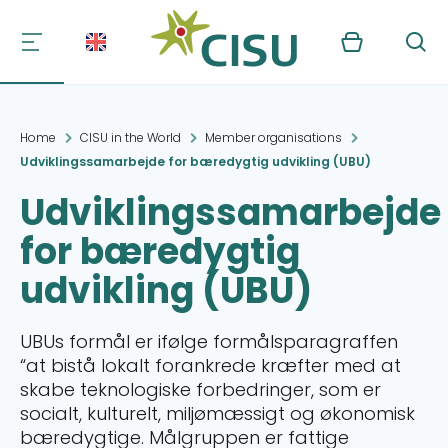
Kurv
Søg
Home
CISU in the World
Member organisations
Udviklingssamarbejde for bæredygtig udvikling (UBU)
Udviklingssamarbejde
for bæredygtig
udvikling (UBU)
UBUs formål er ifølge formålsparagraffen
“at bistå lokalt forankrede kræfter med at
skabe teknologiske forbedringer, som er
socialt, kulturelt, miljømæssigt og økonomisk
bæredygtige. Målgruppen er fattige