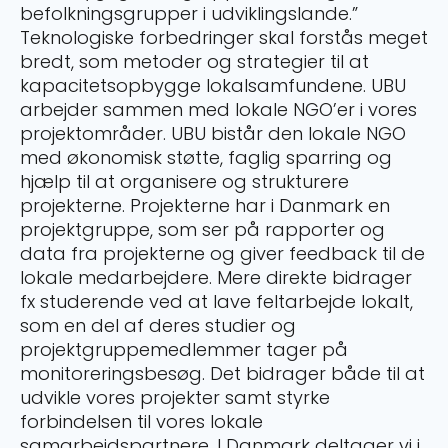
befolkningsgrupper i udviklingslande.”
Teknologiske forbedringer skal forstås meget
bredt, som metoder og strategier til at
kapacitetsopbygge lokalsamfundene. UBU
arbejder sammen med lokale NGO’er i vores
projektområder. UBU bistår den lokale NGO
med økonomisk støtte, faglig sparring og
hjælp til at organisere og strukturere
projekterne. Projekterne har i Danmark en
projektgruppe, som ser på rapporter og
data fra projekterne og giver feedback til de
lokale medarbejdere. Mere direkte bidrager
fx studerende ved at lave feltarbejde lokalt,
som en del af deres studier og
projektgruppemedlemmer tager på
monitoreringsbesøg. Det bidrager både til at
udvikle vores projekter samt styrke
forbindelsen til vores lokale
samarbejdspartnere. I Danmark deltager vi i