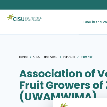
CISU in the W
Home
CISU in the World
Partners
Partner
Association of 
Fruit Growers of
(UWAMWIMA)