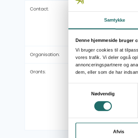
Contact:
Samtykke
Denne hjemmeside bruger c
Vi bruger cookies til at tilpas
Organisation:
vores trafik. Vi deler også 
annonceringspartnere og anal
Grants:
dem, eller som de har indsaml
Samtykkevalg
Nødvendig
Afvis