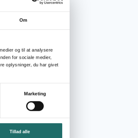
Om
 medier og til at analysere
nden for sociale medier,
e oplysninger, du har givet
Marketing
Tillad alle