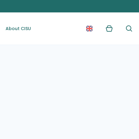
About CISU
Kurv
Søg