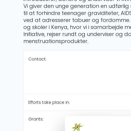
Vi giver den unge generation en udførli
til at forhindre teenager graviditeter, A
ved at adresserer tabuer og fordomme.
og skoler i Kenya, hvor vi i samarbejde
Initiative, rejser rundt og underviser og
menstruationsprodukter.
Contact:
Efforts take place in:
Grants: