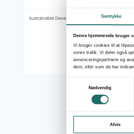
Samtykke
Sustainable Development Goals:
Denne hjemmeside bruger c
Vi bruger cookies til at tilpas
vores trafik. Vi deler også 
annonceringspartnere og anal
dem, eller som de har indsaml
Samtykkevalg
Nødvendig
Afvis