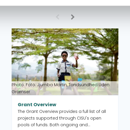
Read more about Grant Overview
Photo: Foto: Jjumba Martin, Tandsundhed Uden
Grænser
Grant Overview
The Grant Overview provides a full list of all
projects supported through CISU's open
pools of funds. Both ongoing and