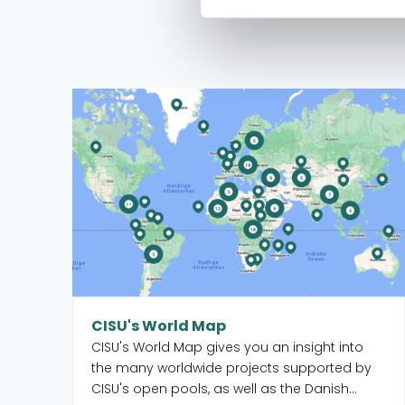
Read more about CISU's World Map
CISU's World Map
CISU's World Map gives you an insight into
the many worldwide projects supported by
CISU's open pools, as well as the Danish