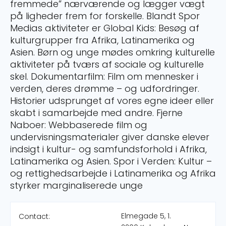
fremmede” nærværende og lægger vægt
på ligheder frem for forskelle. Blandt Spor
Medias aktiviteter er Global Kids: Besøg af
kulturgrupper fra Afrika, Latinamerika og
Asien. Børn og unge mødes omkring kulturelle
aktiviteter på tværs af sociale og kulturelle
skel. Dokumentarfilm: Film om mennesker i
verden, deres drømme – og udfordringer.
Historier udsprunget af vores egne ideer eller
skabt i samarbejde med andre. Fjerne
Naboer: Webbaserede film og
undervisningsmaterialer giver danske elever
indsigt i kultur- og samfundsforhold i Afrika,
Latinamerika og Asien. Spor i Verden: Kultur –
og rettighedsarbejde i Latinamerika og Afrika
styrker marginaliserede unge
Elmegade 5, 1.
Contact: