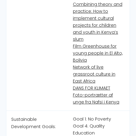
Combining theory and
practice: How to
implement cultural
projects for children
and youth in Kenya’s
slum
Film Greenhouse for
young people in El Alto,
Bolivia
Network of live
grassroot culture in
East Africa
DANS FOR KLIMAET
Foto-portrætter af
unge fra Nafsi i Kenya
Goal 1: No Poverty
Sustainable
Goal 4: Quality
Development Goals:
Education