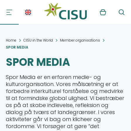
Kurv
Søg
Home
CISU in the World
Member organisations
SPOR MEDIA
SPOR MEDIA
Spor Media er en erfaren medie- og
kulturorganisation. Vores målsætning er at
forbedre interkulturel forståelse og medvirke
til at formindske global ulighed. Vi bestræber
os på at skabe indlevelse, refleksion og
dialog på tværs af landegrænser. I vores
aktiviteter går vi bag om klicheer og
fordomme. Vi forsøger at gøre ”det