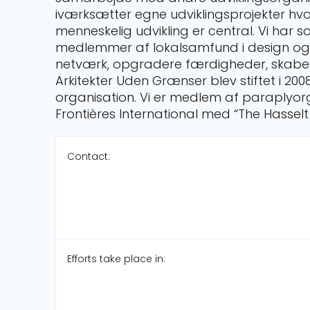
iværksætter egne udviklingsprojekter hvor
menneskelig udvikling er central. Vi har 
medlemmer af lokalsamfund i design og
netværk, opgradere færdigheder, skabe 
Arkitekter Uden Grænser blev stiftet i 2
organisation. Vi er medlem af paraplyor
Frontières International med “The Hassel
Contact:
Efforts take place in: