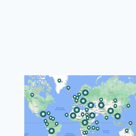
Read more about CISU's World Map