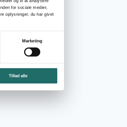
 medier og til at analysere
nden for sociale medier,
e oplysninger, du har givet
Marketing
Tillad alle