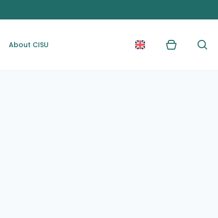
About CISU
Kurv
Søg