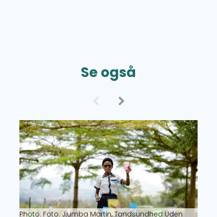
Se også
Read more about Grant Overview
Photo: Foto: Jjumba Martin, Tandsundhed Uden