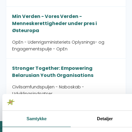
Min Verden - Vores Verden -
Menneskerettigheder under pres i
Østeuropa
OpEn - Udenrigsministeriets Oplysnings- og
Engagementspulje - OpEn
Stronger Together: Empowering
Belarusian Youth Organisations
Civilsamfundspuljen - Naboskab -
Udviklingsindsatser
Samtykke
Detaljer