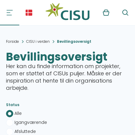
Kurv
Søg
Forside
CISU i verden
Bevillingsoversigt
Bevillingsoversigt
Her kan du finde information om projekter,
som er støttet af CISUs puljer. Måske er der
inspiration at hente til din organisations
arbejde.
Status
Alle
Igangværende
Afsluttede