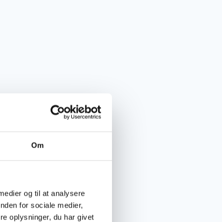
Om
 medier og til at analysere
nden for sociale medier,
e oplysninger, du har givet