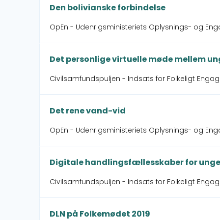
Den bolivianske forbindelse
OpEn - Udenrigsministeriets Oplysnings- og En
Det personlige virtuelle møde mellem u
Civilsamfundspuljen - Indsats for Folkeligt Engag
Det rene vand-vid
OpEn - Udenrigsministeriets Oplysnings- og Eng
Digitale handlingsfællesskaber for ung
Civilsamfundspuljen - Indsats for Folkeligt Engag
DLN på Folkemødet 2019