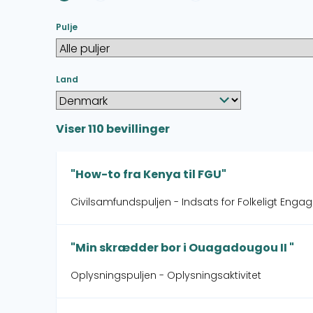
Pulje
Land
Viser
110
bevillinger
"How-to fra Kenya til FGU"
Civilsamfundspuljen - Indsats for Folkeligt Enga
"Min skrædder bor i Ouagadougou II "
Oplysningspuljen - Oplysningsaktivitet