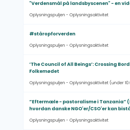
"Verdensmål på landsbyscenen" - en v
Oplysningspuljen - Oplysningsaktivitet
#ståropforverden
Oplysningspuljen - Oplysningsaktivitet
’The Council of All Beings’: Crossing Bor
Folkemødet
Oplysningspuljen - Oplysningsaktivitet (under 10.
”Eftermæle - pastoralisme i Tanzania” (
hvordan danske NGO'er/CSO'er kan bist
Oplysningspuljen - Oplysningsaktivitet