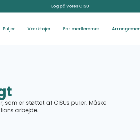
Log på Vores CISU
Puljer
Værktøjer
For medlemmer
Arrangemen
gt
, som er støttet af CISUs puljer. Måske
ations arbejde.