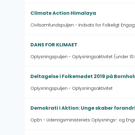
Climate Action Himalaya
Civilsamfundspuljen - Indsats for Folkeligt Enga
DANS FOR KLIMAET
Oplysningspuljen - Oplysningsaktivitet (under 10.
Deltagelse i Folkemødet 2019 på Bornho
Oplysningspuljen - Oplysningsaktivitet
Demokrati i Aktion: Unge skaber forandr
OpEn - Udenrigsministeriets Oplysnings- og Eng