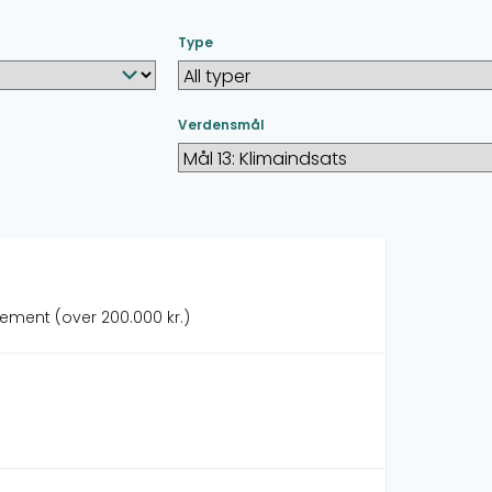
Type
Verdensmål
gement (over 200.000 kr.)