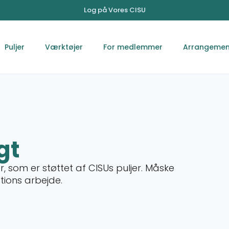
Log på Vores CISU
Puljer
Værktøjer
For medlemmer
Arrangemen
gt
, som er støttet af CISUs puljer. Måske
ations arbejde.