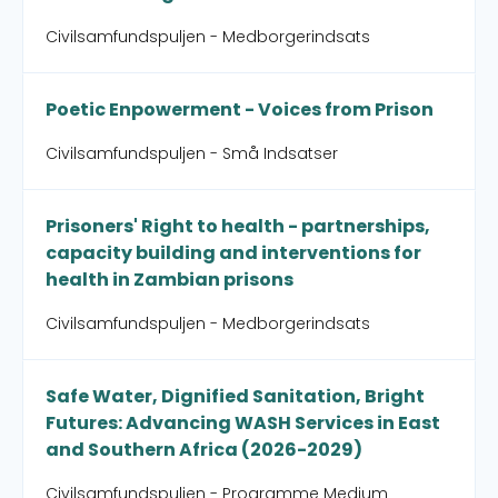
Civilsamfundspuljen - Medborgerindsats
Poetic Enpowerment - Voices from Prison
Civilsamfundspuljen - Små Indsatser
Prisoners' Right to health - partnerships,
capacity building and interventions for
health in Zambian prisons
Civilsamfundspuljen - Medborgerindsats
Safe Water, Dignified Sanitation, Bright
Futures: Advancing WASH Services in East
and Southern Africa (2026-2029)
Civilsamfundspuljen - Programme Medium