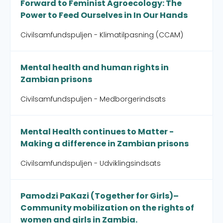
Forward to Feminist Agroecology: The
Power to Feed Ourselves in In Our Hands
Civilsamfundspuljen - Klimatilpasning (CCAM)
Mental health and human rights in
Zambian prisons
Civilsamfundspuljen - Medborgerindsats
Mental Health continues to Matter -
Making a difference in Zambian prisons
Civilsamfundspuljen - Udviklingsindsats
Pamodzi PaKazi (Together for Girls)–
Community mobilization on the rights of
women and girls in Zambia.