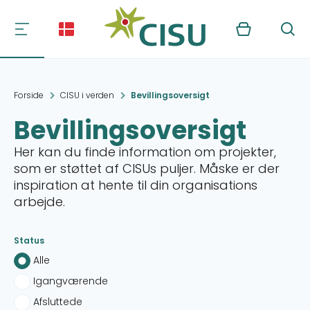
Kurv
Søg
Forside
CISU i verden
Bevillingsoversigt
Bevillingsoversigt
Her kan du finde information om projekter,
som er støttet af CISUs puljer. Måske er der
inspiration at hente til din organisations
arbejde.
Status
Alle
Igangværende
Afsluttede