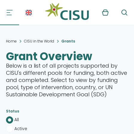
Kurv
Søg
Home
CISU in the World
Grants
Grant Overview
Below is a list of all projects supported by
CISU's different pools for funding, both active
and completed. Select to view by funding
pool, type of intervention, country, or UN
Sustainable Development Goal (SDG)
Status
All
Active