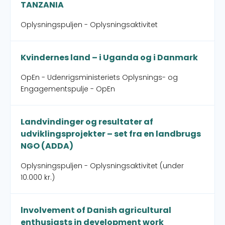
TANZANIA
Oplysningspuljen - Oplysningsaktivitet
Kvindernes land – i Uganda og i Danmark
OpEn - Udenrigsministeriets Oplysnings- og
Engagementspulje - OpEn
Landvindinger og resultater af
udviklingsprojekter – set fra en landbrugs
NGO (ADDA)
Oplysningspuljen - Oplysningsaktivitet (under
10.000 kr.)
lnvolvement of Danish agricultural
enthusiasts in development work