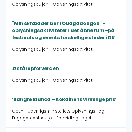
Oplysningspuljen - Oplysningsaktivitet
"Min skrædder bor i Ouagadougou" -
oplysningsaktiviteter i det åbne rum -på
festivals og events forskellige steder i DK
Oplysningspuljen - Oplysningsaktivitet
#ståropforverden
Oplysningspuljen - Oplysningsaktivitet
’Sangre Blanca – Kokainens virkelige pris’
OpEn - Udenrigsministeriets Oplysnings- og
Engagementspulje - Formidlingslegat