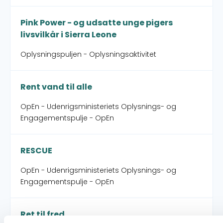
Pink Power - og udsatte unge pigers
livsvilkår i Sierra Leone
Oplysningspuljen - Oplysningsaktivitet
Rent vand til alle
OpEn - Udenrigsministeriets Oplysnings- og
Engagementspulje - OpEn
RESCUE
OpEn - Udenrigsministeriets Oplysnings- og
Engagementspulje - OpEn
Ret til fred