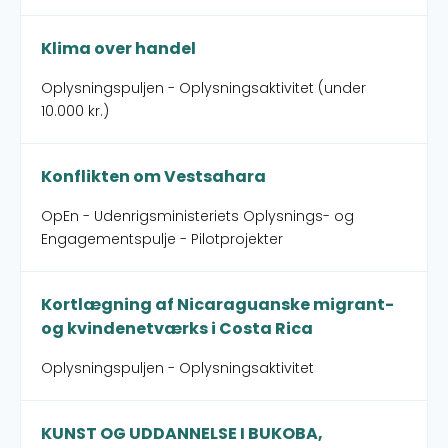
Klima over handel
Oplysningspuljen - Oplysningsaktivitet (under
10.000 kr.)
Konflikten om Vestsahara
OpEn - Udenrigsministeriets Oplysnings- og
Engagementspulje - Pilotprojekter
Kortlægning af Nicaraguanske migrant-
og kvindenetværks i Costa Rica
Oplysningspuljen - Oplysningsaktivitet
KUNST OG UDDANNELSE I BUKOBA,