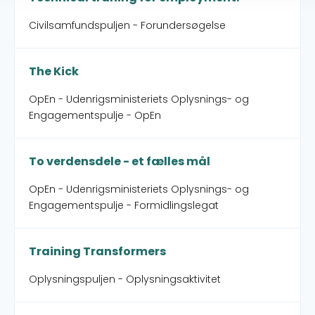
Civilsamfundspuljen - Forundersøgelse
The Kick
OpEn - Udenrigsministeriets Oplysnings- og
Engagementspulje - OpEn
To verdensdele - et fælles mål
OpEn - Udenrigsministeriets Oplysnings- og
Engagementspulje - Formidlingslegat
Training Transformers
Oplysningspuljen - Oplysningsaktivitet