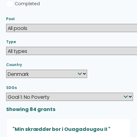
Completed
Pool
Type
Country
SDGs
Showing
84
grants
"Min skrædder bor i Ouagadougou II "