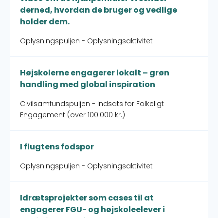
derned, hvordan de bruger og vedlige
holder dem.
Oplysningspuljen - Oplysningsaktivitet
Højskolerne engagerer lokalt – grøn
handling med global inspiration
Civilsamfundspuljen - Indsats for Folkeligt
Engagement (over 100.000 kr.)
I flugtens fodspor
Oplysningspuljen - Oplysningsaktivitet
Idrætsprojekter som cases til at
engagerer FGU- og højskoleelever i