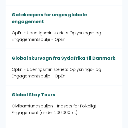
Gatekeepers for unges globale
engagement
OpEn - Udenrigsministeriets Oplysnings- og
Engagementspulje - OpEn
Global skurvogn fra Sydafrika til Danmark
OpEn - Udenrigsministeriets Oplysnings- og
Engagementspulje - OpEn
Global Stay Tours
Civilsamfundspuljen - Indsats for Folkeligt
Engagement (under 200.000 kr.)