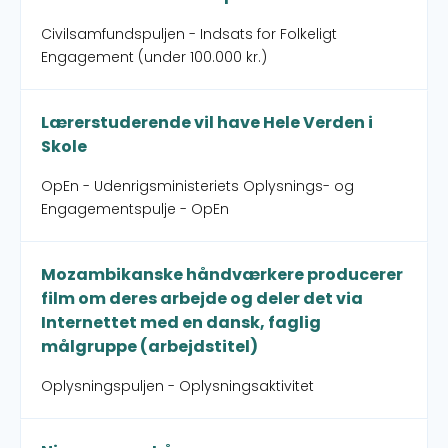
Civilsamfundspuljen - Indsats for Folkeligt
Engagement (under 100.000 kr.)
Lærerstuderende vil have Hele Verden i
Skole
OpEn - Udenrigsministeriets Oplysnings- og
Engagementspulje - OpEn
Mozambikanske håndværkere producerer
film om deres arbejde og deler det via
Internettet med en dansk, faglig
målgruppe (arbejdstitel)
Oplysningspuljen - Oplysningsaktivitet