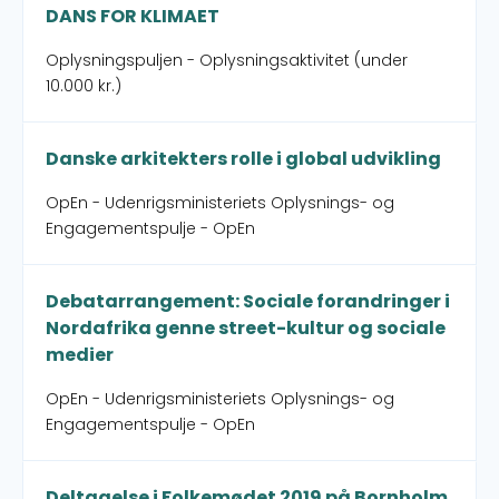
DANS FOR KLIMAET
Oplysningspuljen - Oplysningsaktivitet (under
10.000 kr.)
Danske arkitekters rolle i global udvikling
OpEn - Udenrigsministeriets Oplysnings- og
Engagementspulje - OpEn
Debatarrangement: Sociale forandringer i
Nordafrika genne street-kultur og sociale
medier
OpEn - Udenrigsministeriets Oplysnings- og
Engagementspulje - OpEn
Deltagelse i Folkemødet 2019 på Bornholm