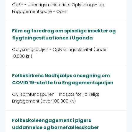
OpEn - Udenrigsministeriets Oplysnings- og
Engagementspulje - OpEn
Film og foredrag om spiselige insekter og
flygtningesituationen i Uganda
Oplysningspuljen - Oplysningsaktivitet (under
10.000 kr.)
Folkekirkens Nødhjælps ansøgning om
COVID 19-støtte fra Engagementspuljen
Civilsamfundspuljen - Indsats for Folkeligt
Engagement (over 100.000 kr.)
Folkeskoleengagement i pigers
uddannelse og børnefællesskaber