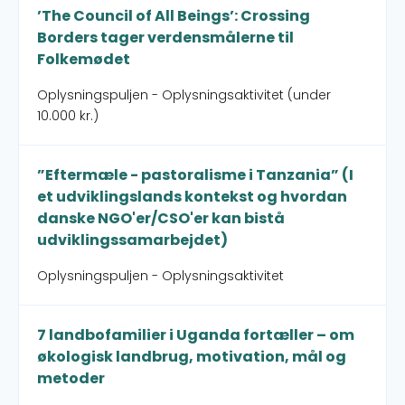
’The Council of All Beings’: Crossing
Borders tager verdensmålerne til
Folkemødet
Oplysningspuljen - Oplysningsaktivitet (under
10.000 kr.)
”Eftermæle - pastoralisme i Tanzania” (I
et udviklingslands kontekst og hvordan
danske NGO'er/CSO'er kan bistå
udviklingssamarbejdet)
Oplysningspuljen - Oplysningsaktivitet
7 landbofamilier i Uganda fortæller – om
økologisk landbrug, motivation, mål og
metoder