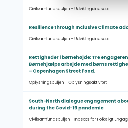
Civilsamfundspuljen - Udviklingsindsats
Resilience through Inclusive Climate 
Civilsamfundspuljen - Udviklingsindsats
Rettigheder i børnehøjde: Tre engageren
Børnehjælps arbejde med børns rettighed
– Copenhagen Street Food.
Oplysningspuljen - Oplysningsaktivitet
South-North dialogue engagement about 
during the Covid-19 pandemic
Civilsamfundspuljen - Indsats for Folkeligt Enga