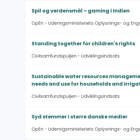
Spil og verdensmål – gaming i Indien
OpEn - Udenrigsministeriets Oplysnings- og Eng
Standing together for children's rights
Civilsamfundspuljen - Udviklingsindsats
Sustainable water resources management
needs and use for households and irriga
Civilsamfundspuljen - Udviklingsindsats
Syd stemmer i større danske medier
OpEn - Udenrigsministeriets Oplysnings- og En