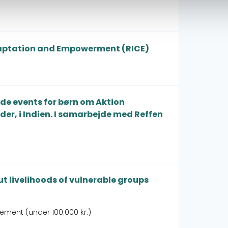
adaptation and Empowerment (RICE)
de events for børn om Aktion
er, i Indien. I samarbejde med Reffen
livelihoods of vulnerable groups
gement (under 100.000 kr.)