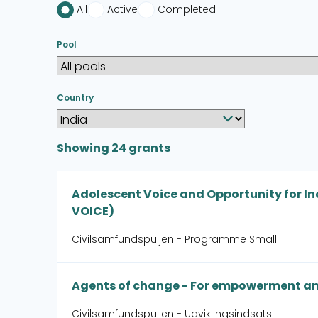
All
Active
Completed
Pool
Country
Showing
24
grants
Adolescent Voice and Opportunity for 
VOICE)
Civilsamfundspuljen - Programme Small
Agents of change - For empowerment an
Civilsamfundspuljen - Udviklingsindsats