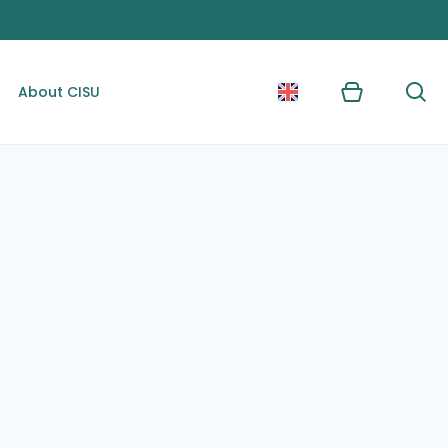
About CISU
Kurv
Søg