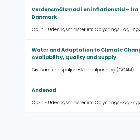
Verdensmålsmad i en inflationstid – fra l
Danmark
OpEn - Udenrigsministeriets Oplysnings- og En
Water and Adaptation to Climate Chang
Availability, Quality and Supply.
Civilsamfundspuljen - Klimatilpasning (CCAM)
Åndenød
OpEn - Udenrigsministeriets Oplysnings- og Enga