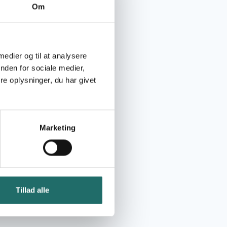
Om
 medier og til at analysere
nden for sociale medier,
e oplysninger, du har givet
Marketing
Tillad alle