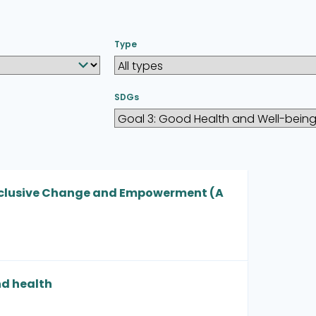
Type
SDGs
Inclusive Change and Empowerment (A
d health