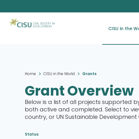
CISU in the W
Home
CISU in the World
Grants
Grant Overview
Below is a list of all projects supported b
both active and completed. Select to view
country, or UN Sustainable Development
Status