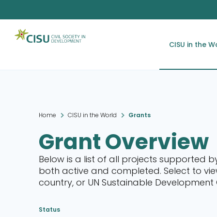
CISU in the W
Home
CISU in the World
Grants
Grant Overview
Below is a list of all projects supported b
both active and completed. Select to view
country, or UN Sustainable Development
Status