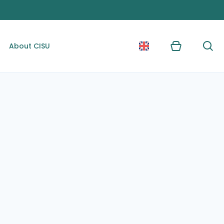
About CISU
Kurv
Søg