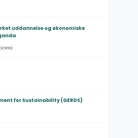
tyrket uddannelse og økonomiske
Uganda
rocess
ment for Sustainability (GERDS)