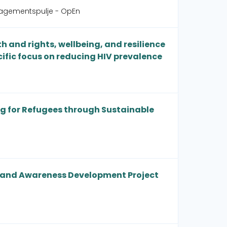
gagementspulje - OpEn
 and rights, wellbeing, and resilience
ific focus on reducing HIV prevalence
ing for Refugees through Sustainable
c and Awareness Development Project