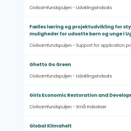
Civilsamfundspuljen - Udviklingsindsats
Fælles læring og projektudvikling for s
muligheder for udsatte børn og unge i 
Civilsamfundspuljen - Support for application p
Ghetto Go Green
Civilsamfundspuljen - Udviklingsindsats
Girls Economic Restoration and Develop
Civilsamfundspuljen - Små Indsatser
Global Klimahelt