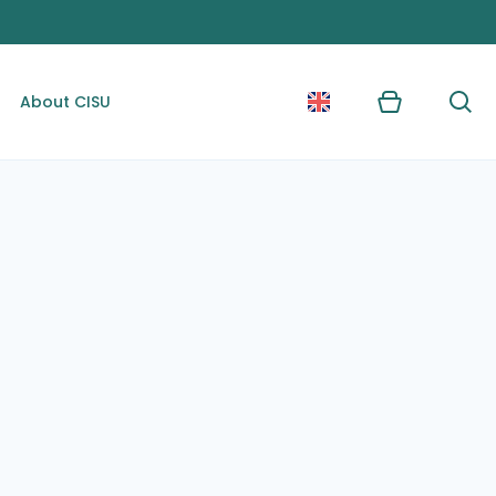
About CISU
Kurv
Søg