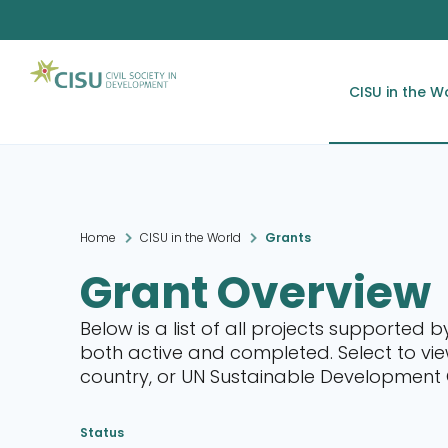
CISU in the W
Home
CISU in the World
Grants
Grant Overview
Below is a list of all projects supported b
both active and completed. Select to view
country, or UN Sustainable Development
Status