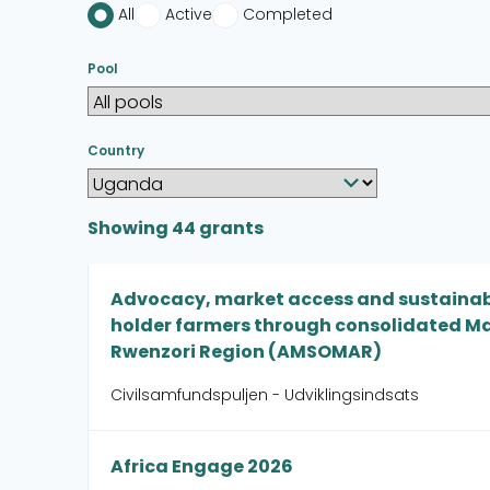
All
Active
Completed
Pool
Country
Showing
44
grants
Advocacy, market access and sustainable
holder farmers through consolidated Ma
Rwenzori Region (AMSOMAR)
Civilsamfundspuljen - Udviklingsindsats
Africa Engage 2026