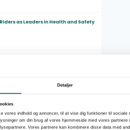
ders as Leaders in Health and Safety
 Communities in Rwentobo
Detaljer
, and the Environment in Rukungiri -
ookies
se vores indhold og annoncer, til at vise dig funktioner til sociale
oplysninger om din brug af vores hjemmeside med vores partnere i
ysepartnere. Vores partnere kan kombinere disse data med andr